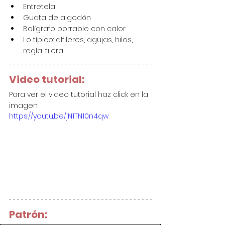
Entretela
Guata de algodón
Bolígrafo borrable con calor
Lo típico: alfileres, agujas, hilos, 
regla, tijera...
Video tutorial:
Para ver el video tutorial haz click en la 
imagen.
https://youtu.be/jN1TN10n4qw
Patrón: