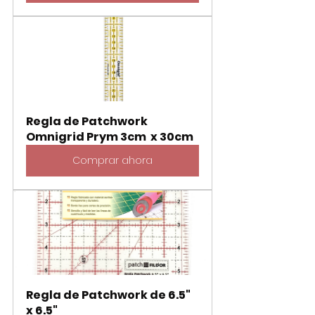
Regla de Patchwork 
Omnigrid Prym 3cm  x 30cm
Comprar ahora
Regla de Patchwork de 6.5" 
x 6.5"