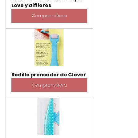
Love y alfileres
Comprar ahora
Rodillo prensador de Clover
Comprar ahora