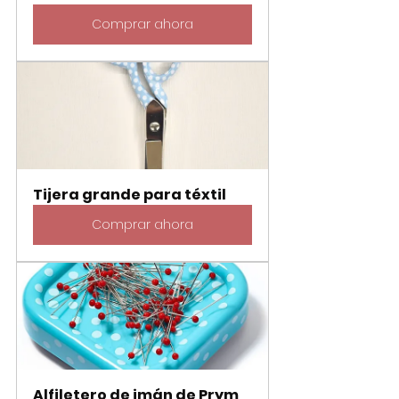
Comprar ahora
Tijera grande para téxtil
Comprar ahora
Alfiletero de imán de Prym 