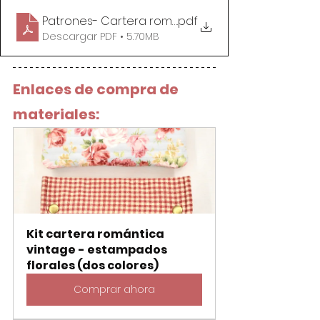
Patrones- Cartera romántica
.pdf
Descargar PDF • 5.70MB
Enlaces de compra de 
materiales:
Kit cartera romántica 
vintage - estampados 
florales (dos colores)
Comprar ahora