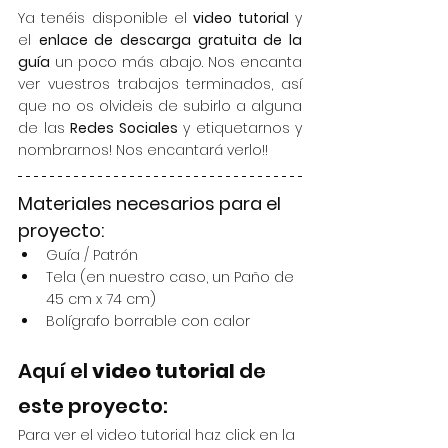
Ya tenéis disponible el 
video tutorial
 y 
el 
enlace de descarga gratuita de la 
guía
 un poco más abajo. Nos encanta 
ver vuestros trabajos terminados, así 
que no os olvideis de subirlo a alguna 
de las 
Redes Sociales
 y etiquetarnos y 
nombrarnos! Nos encantará verlo!!
Materiales necesarios para el 
proyecto:
Guía / Patrón
Tela (en nuestro caso, un Paño de 
45 cm x 74 cm)
Bolígrafo borrable con calor
Aquí el 
video tutorial
 de 
este proyecto:
Para ver el video tutorial haz click en la 