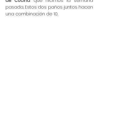
de Cocina
 que hicimos la semana 
pasada. Estos dos paños juntos hacen 
una combinación de 10.