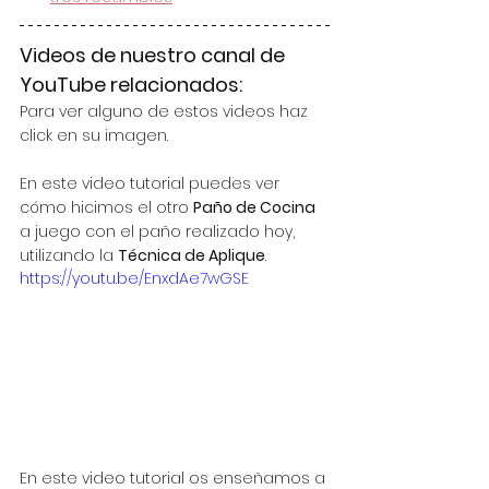
Videos de nuestro canal de 
YouTube relacionados:
Para ver alguno de estos videos haz 
click en su imagen.
En este video tutorial puedes ver 
cómo hicimos el otro 
Paño de Cocina
a juego con el paño realizado hoy, 
utilizando la 
Técnica de Aplique
.
https://youtu.be/EnxdAe7wGSE
En este video tutorial os enseñamos a 