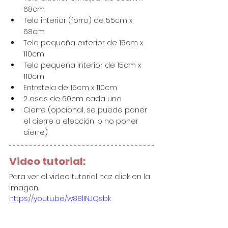
68cm
Tela interior (forro) de 55cm x 
68cm
Tela pequeña exterior de 15cm x 
110cm
Tela pequeña interior de 15cm x 
110cm
Entretela de 15cm x 110cm
2 asas de 60cm cada una
Cierre (opcional, se puede poner 
el cierre a elección, o no poner 
cierre)
Video tutorial:
Para ver el video tutorial haz click en la 
imagen.
https://youtu.be/w88lINJQsbk