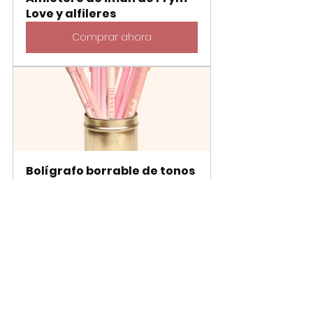
Love y alfileres
Comprar ahora
Bolígrafo borrable de tonos 
rosas - al azar
Comprar ahora