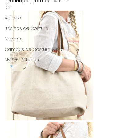
grande, de gran capacidad!
DIY
Aplique
Básicos de Costura
Navidad
Campus de Costura 2023
My First Stitches