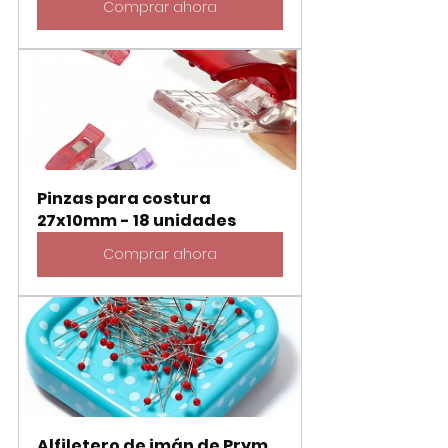
Comprar ahora
Pinzas para costura 
27x10mm - 18 unidades
Comprar ahora
Alfiletero de imán de Prym 