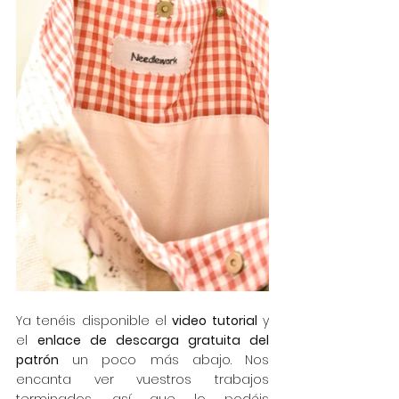
Ya tenéis disponible el 
video tutorial
 y 
el 
enlace de descarga gratuita del 
patrón
 un poco más abajo. Nos 
encanta ver vuestros trabajos 
terminados, así que lo podéis 