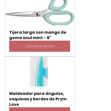
Tijera larga con mango de 
goma azul mint - 8''
Comprar ahora
Moldeador para ángulos, 
esquinas y bordes de Prym 
Love