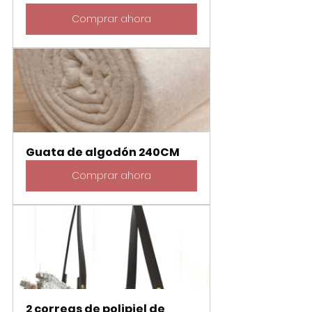
Comprar ahora
Guata de algodón 240CM
Comprar ahora
2 correas de polipiel de 