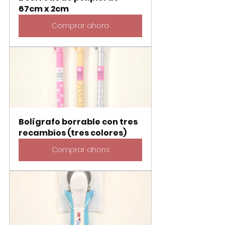
67cm x 2cm
Comprar ahora
Bolígrafo borrable con tres 
recambios (tres colores)
Comprar ahora