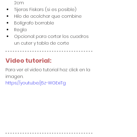
2cm
Tijeras Fiskars (si es posible)
Hilo de acolchar que combine
Bolígrafo borrable
Regla
Opcional: para cortar los cuadros 
un cuter y tabla de corte
Video tutorial:
Para ver el video tutorial haz click en la 
imagen.
https://youtu.be/j5z-WGExiTg