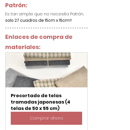
Patrón:
Es tan simple que no necesita Patrón, 
solo 27 cuadros de 15cm x 15cm!!
Enlaces de compra de 
materiales:
Precortado de telas 
tramadas japonesas (4 
telas de 50 x 55 cm)
Comprar ahora