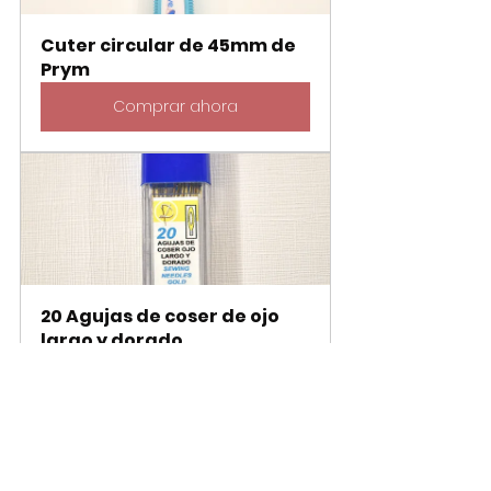
Cuter circular de 45mm de 
Prym
Comprar ahora
20 Agujas de coser de ojo 
largo y dorado
Comprar ahora