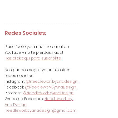
Redes Sociales:
¡Suscríbete ya a nuestro canal de 
YouTube y no te pierdas nada!
Haz click aquí para suscribirte.
Nos puedes seguir ya en nuestras 
redes sociales:
Instagram: 
@needleworkbyanadesign
Facebook: 
@NeedleworkByAnaDesign
Pinterest: 
@NeedleworkByAnaDesign
Grupo de Facebook: 
Needlework by 
Ana Design
needleworkbyanadesign@gmail.com