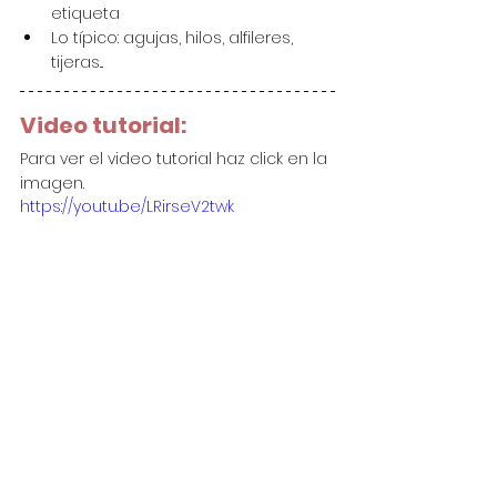
etiqueta
Lo típico: agujas, hilos, alfileres, 
tijeras...
Video tutorial:
Para ver el video tutorial haz click en la 
imagen.
https://youtu.be/LRirseV2twk