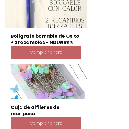
Bolígrafo borrable de Osito 
+ 2 recambios - NDLWRK®
Comprar ahora
Caja de alfileres de 
mariposa
Comprar ahora