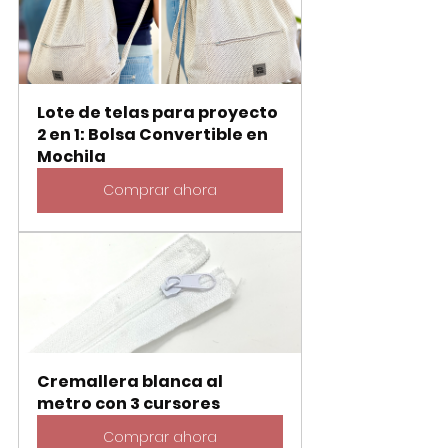
Lote de telas para proyecto 
2 en 1: Bolsa Convertible en 
Mochila
Comprar ahora
Cremallera blanca al 
metro con 3 cursores
Comprar ahora