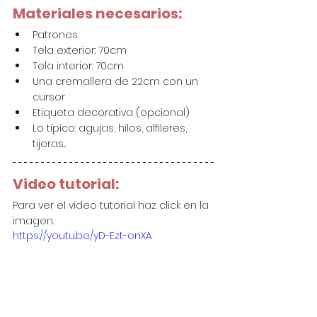
Materiales necesarios:
Patrones
Tela exterior: 70cm
Tela interior: 70cm
Una cremallera de 22cm con un 
cursor
Etiqueta decorativa (opcional)
Lo típico: agujas, hilos, alfileres, 
tijeras...
Video tutorial:
Para ver el video tutorial haz click en la 
imagen.
https://youtu.be/yD-Ezt-onXA