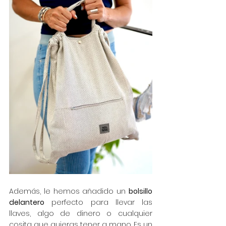
Además, le hemos añadido un 
bolsillo 
delantero
 perfecto para llevar las 
llaves, algo de dinero o cualquier 
cosita que quieras tener a mano. Es un 