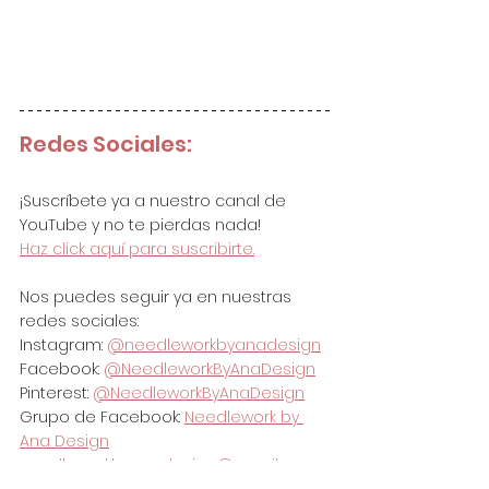
Redes Sociales:
¡Suscríbete ya a nuestro canal de 
YouTube y no te pierdas nada!
Haz click aquí para suscribirte.
Nos puedes seguir ya en nuestras 
redes sociales:
Instagram: 
@needleworkbyanadesign
Facebook: 
@NeedleworkByAnaDesign
Pinterest: 
@NeedleworkByAnaDesign
Grupo de Facebook: 
Needlework by 
Ana Design
needleworkbyanadesign@gmail.com