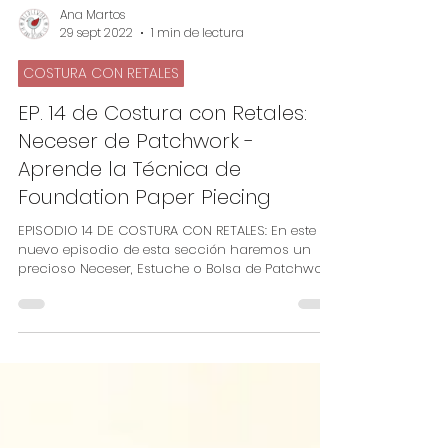
Ana Martos
29 sept 2022
1 min de lectura
COSTURA CON RETALES
EP. 14 de Costura con Retales:
Neceser de Patchwork -
Aprende la Técnica de
Foundation Paper Piecing
EPISODIO 14 DE COSTURA CON RETALES: En este
nuevo episodio de esta sección haremos un
precioso Neceser, Estuche o Bolsa de Patchwork,
de...