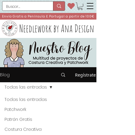
Envío Gratis a Península & Portugal a partir de 100€
Needlework by Ana Design
Blog
Regístrate
Todas las entradas
Todas las entradas
Patchwork
Patrón Gratis
Costura Creativa