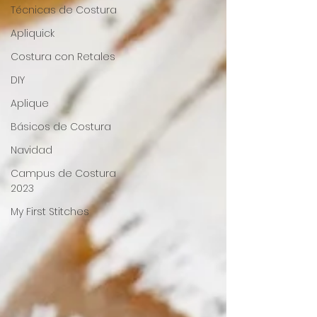
Técnicas de Costura
Apliquick
Costura con Retales
DIY
Aplique
Básicos de Costura
Navidad
Campus de Costura
2023
My First Stitches