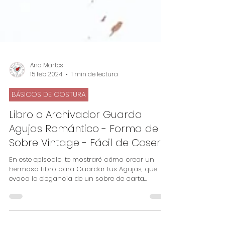
Ana Martos
15 feb 2024
1 min de lectura
BÁSICOS DE COSTURA
Libro o Archivador Guarda
Agujas Romántico - Forma de
Sobre Vintage - Fácil de Coser
En este episodio, te mostraré cómo crear un
hermoso Libro para Guardar tus Agujas, que
evoca la elegancia de un sobre de carta
vintage...