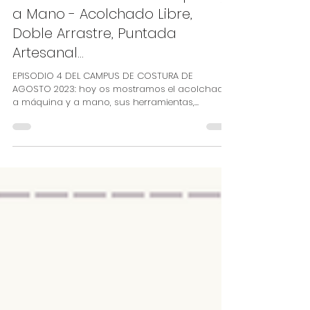
Ana Martos
24 ago 2023
2 min de lectura
CAMPUS DE COSTURA 2023
EP. 4: El Acolchado a Máquina y
a Mano - Acolchado Libre,
Doble Arrastre, Puntada
Artesanal...
EPISODIO 4 DEL CAMPUS DE COSTURA DE
AGOSTO 2023: hoy os mostramos el acolchado
a máquina y a mano, sus herramientas,
técnicas, etc. Un...