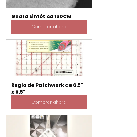
Guata sintética 160CM
Comprar ahora
Regla de Patchwork de 6.5" 
x 6.5"
Comprar ahora