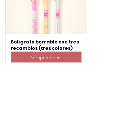
Bolígrafo borrable con tres 
recambios (tres colores)
Comprar ahora