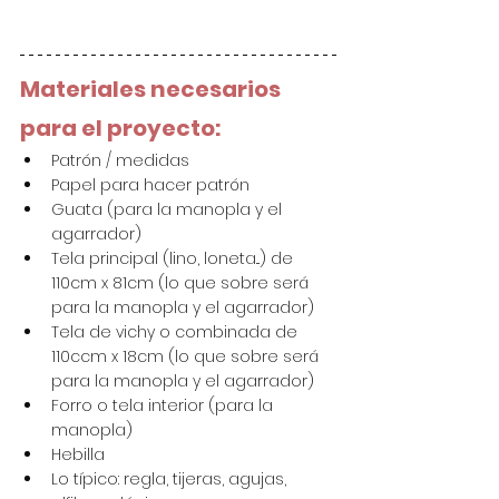
Materiales necesarios 
para el proyecto:
Patrón / medidas
Papel para hacer patrón
Guata (para la manopla y el 
agarrador)
Tela principal (lino, loneta...) de 
110cm x 81cm (lo que sobre será 
para la manopla y el agarrador)
Tela de vichy o combinada de 
110ccm x 18cm (lo que sobre será 
para la manopla y el agarrador)
Forro o tela interior (para la 
manopla)
Hebilla
Lo típico: regla, tijeras, agujas, 