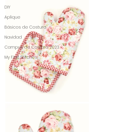
DIY
Aplique
Básicos de Costura
Navidad
Campus de Costura 2023
My First Stitches