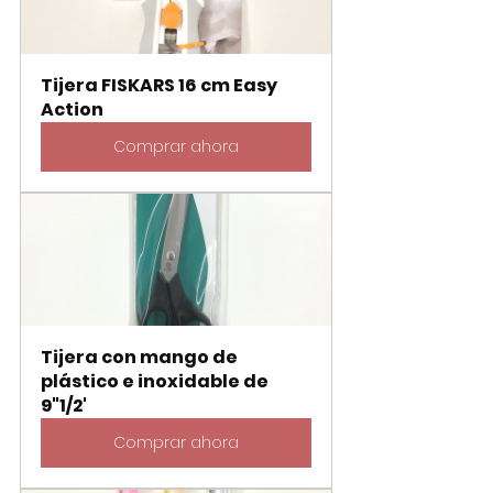
Tijera FISKARS 16 cm Easy 
Action
Comprar ahora
Tijera con mango de 
plástico e inoxidable de 
9"1/2'
Comprar ahora