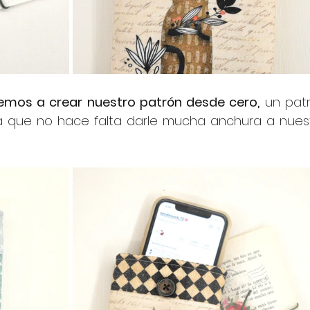
emos a crear nuestro patrón desde cero,
 un patr
a que no hace falta darle mucha anchura a nuest