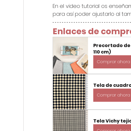
En el video tutorial os enseñ
para así poder ajustarlo al tam
Enlaces de compr
Precortado de 
110 cm)
Comprar ahora
Tela de cuadro
Comprar ahora
Tela Vichy tej
Comprar ahora