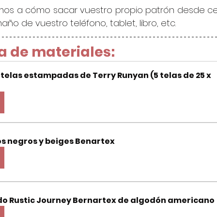
amos a cómo sacar vuestro propio patrón desde cer
año de vuestro teléfono, tablet, libro, etc.
a de materiales:
telas estampadas de Terry Runyan (5 telas de 25 x 
s negros y beiges Benartex
ido Rustic Journey Bernartex de algodón americano