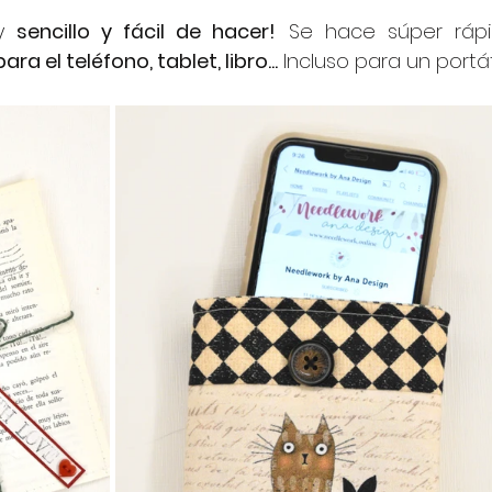
y 
sencillo y fácil de hacer!
 Se hace súper rápid
ara el teléfono, tablet, libro...
 Incluso para un portáti