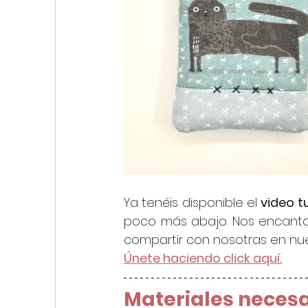
Ya tenéis disponible el 
video tu
poco más abajo. Nos encanta 
compartir con nosotras en nue
Únete haciendo click aquí.
Materiales necesa