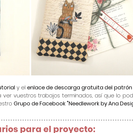
torial
 y el 
enlace de descarga gratuita del patrón
ver vuestros trabajos terminados, así que lo podé
stro 
Grupo de Facebook "Needlework by Ana Desi
rios para el proyecto: