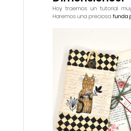
My First Stitches
Hoy traemos un tutorial mu
Haremos una preciosa 
funda p