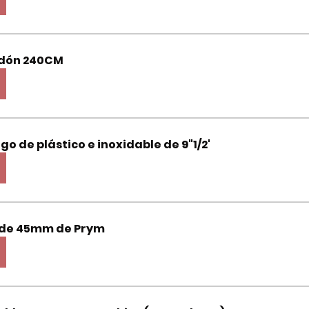
odón 240CM
o de plástico e inoxidable de 9"1/2'
r de 45mm de Prym