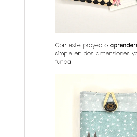
Con este proyecto 
aprender
simple en dos dimensiones y
funda.