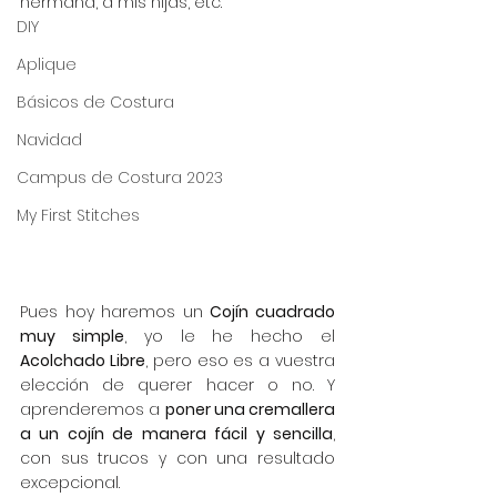
hermana, a mis hijas, etc.
DIY
Aplique
Básicos de Costura
Navidad
Campus de Costura 2023
My First Stitches
Pues hoy haremos un 
Cojín cuadrado 
muy simple
, yo le he hecho el 
Acolchado Libre
, pero eso es a vuestra 
elección de querer hacer o no. Y 
aprenderemos a 
poner una cremallera 
a un cojín de manera fácil y sencilla
, 
con sus trucos y con una resultado 
excepcional.