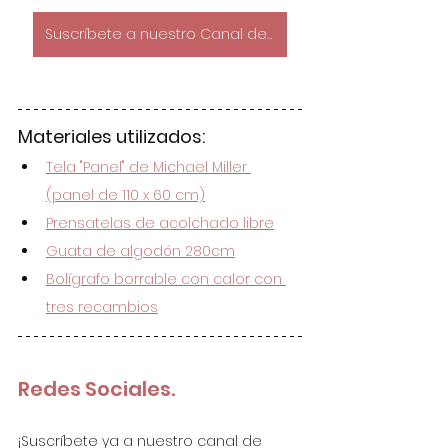
Suscríbete a nuestro Canal de YouTube!
Materiales utilizados:
Tela "Panel" de Michael Miller 
(panel de 110 x 60 cm)
Prensatelas de acolchado libre
Guata de algodón 280cm
Bolígrafo borrable con calor con 
tres recambios
Redes Sociales.
¡Suscríbete ya a nuestro canal de 