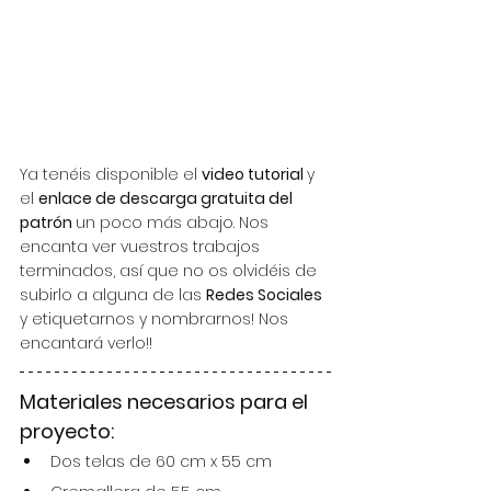
Ya tenéis disponible el 
video tutorial 
y 
el 
enlace de descarga gratuita del 
patrón 
un poco más abajo. Nos 
encanta ver vuestros trabajos 
terminados, así que no os olvidéis de 
subirlo a alguna de las 
Redes Sociales 
y etiquetarnos y nombrarnos! Nos 
encantará verlo!!
Materiales necesarios para el 
proyecto:
Dos telas de 60 cm x 55 cm