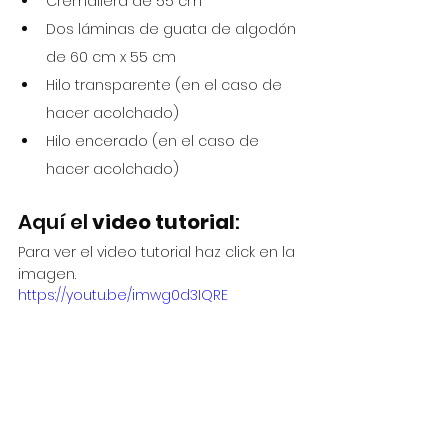
Cremallera de 55 cm
Dos láminas de guata de algodón 
de 60 cm x 55 cm
Hilo transparente (en el caso de 
hacer acolchado)
Hilo encerado (en el caso de 
hacer acolchado)
Aquí el 
video tutorial
:
Para ver el video tutorial haz click en la 
imagen.
https://youtu.be/imwg0d3IQRE