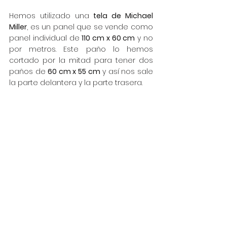
Hemos utilizado una 
tela de Michael 
Miller
, es un panel que se vende como 
panel individual de 
110 cm x 60 cm
 y no 
por metros. Este paño lo hemos 
cortado por la mitad para tener dos 
paños de 
60 cm x 55 cm
 y así nos sale 
la parte delantera y la parte trasera.